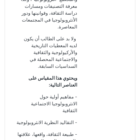
معرفة التصنيفات ومسارات
دراسة الثقافة، وقوانينها ودور
الأنثروبولوجيا في المجتمعات
المعاصرة.
ولا بد على الطالب أن يكون
لديه
المعطيات التاريخية
والأركيولوجية والثقافية
والاجتماعية المحصلة في
السداسيات السابقة.
ويحتوي هذا المقياس على
العناصر التالية:
- مفاهيم أولية حول
الانثروبولوجيا الاجتماعية
الثقافية
- التقاليد النظرية الانثروبولوجية
- طبيعة الثقافة، واقعها، علاقتها