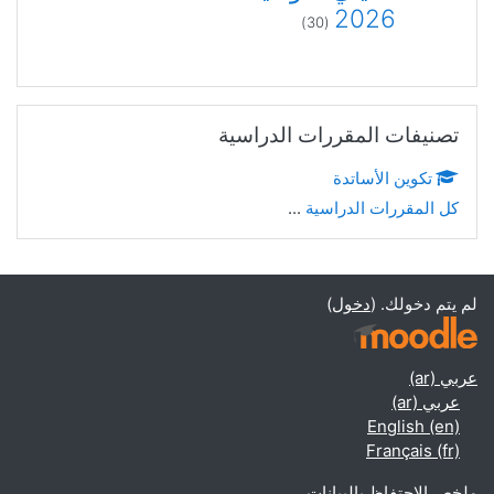
2026
(30)
تخطي تصنيفات المقررات الدراسية
تصنيفات المقررات الدراسية
تكوين الأساتدة
كل المقررات الدراسية
...
لم يتم دخولك. (
دخول
)
عربي ‎(ar)‎
عربي ‎(ar)‎
English ‎(en)‎
Français ‎(fr)‎
ملخص الاحتفاظ بالبيانات