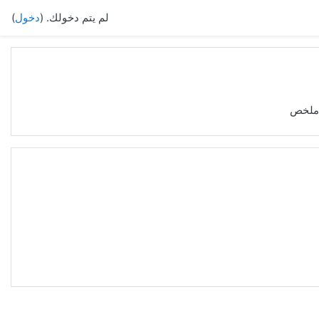
لم يتم دخولك. (
دخول
)
ملخص