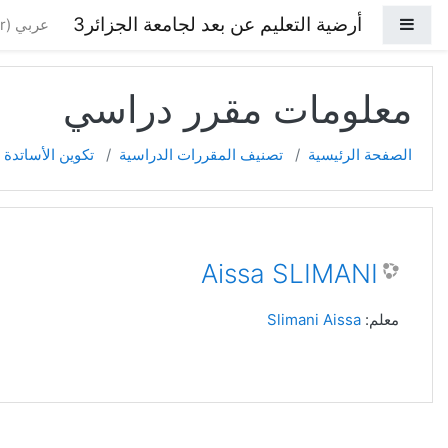
خطي إلى المحتوى الرئيسي
أرضية التعليم عن بعد لجامعة الجزائر3
واجهة جانبية
عربي ‎(ar)‎
معلومات مقرر دراسي
الصفحة الرئيسية
تصنيف المقررات الدراسية
تكوين الأساتدة
Aissa SLIMANI
معلم:
Slimani Aissa