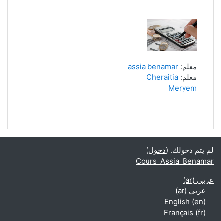
معلم:
assia benamar
معلم:
Cheraitia
Meryem
لم يتم دخولك. (
دخول
)
Cours_Assia_Benamar
عربي ‎(ar)‎
عربي ‎(ar)‎
English ‎(en)‎
Français ‎(fr)‎