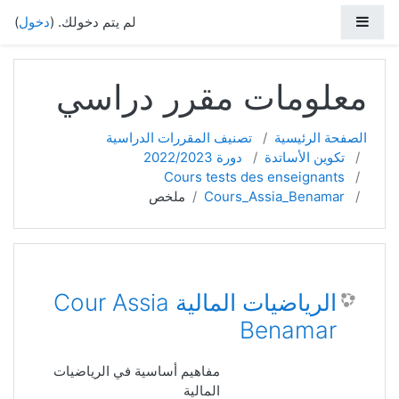
خطي إلى المحتوى الرئيسي
واجهة جانبية
لم يتم دخولك. (
دخول
)
معلومات مقرر دراسي
الصفحة الرئيسية
تصنيف المقررات الدراسية
تكوين الأساتدة
دورة 2022/2023
Cours tests des enseignants
Cours_Assia_Benamar
ملخص
الرياضيات المالية Cour Assia
Benamar
مفاهيم أساسية في الرياضيات
المالية