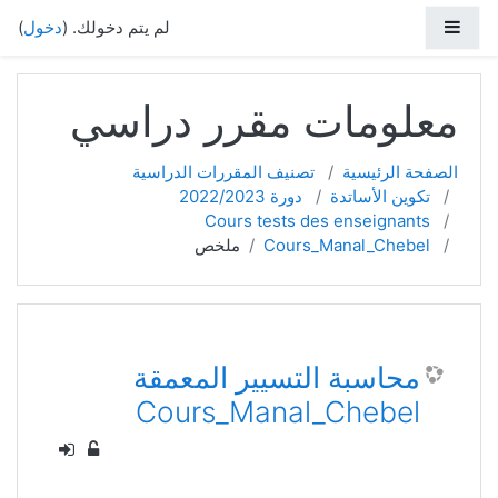
خطي إلى المحتوى الرئيسي
واجهة جانبية
لم يتم دخولك. (
دخول
)
معلومات مقرر دراسي
الصفحة الرئيسية
تصنيف المقررات الدراسية
تكوين الأساتدة
دورة 2022/2023
Cours tests des enseignants
Cours_Manal_Chebel
ملخص
محاسبة التسيير المعمقة
Cours_Manal_Chebel