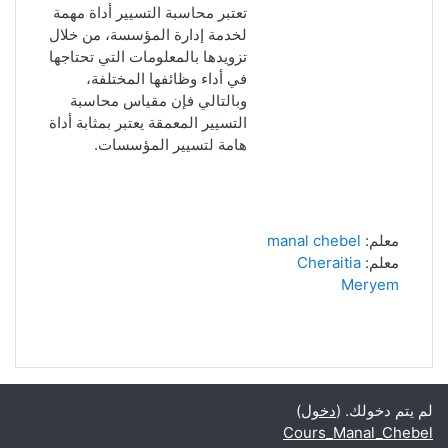
تعتبر محاسبة التسيير أداة مهمة
لخدمة إدارة المؤسسة، من خلال
تزويدها بالمعلومات التي تحتاجها
في أداء وظائفها المختلفة،
وبالتالي فإن مقياس محاسبة
التسيير المعمقة يعتبر بمثابة أداة
هامة لتسيير المؤسسات.
معلم:
manal chebel
معلم:
Cheraitia
Meryem
لم يتم دخولك. (
دخول
)
Cours_Manal_Chebel