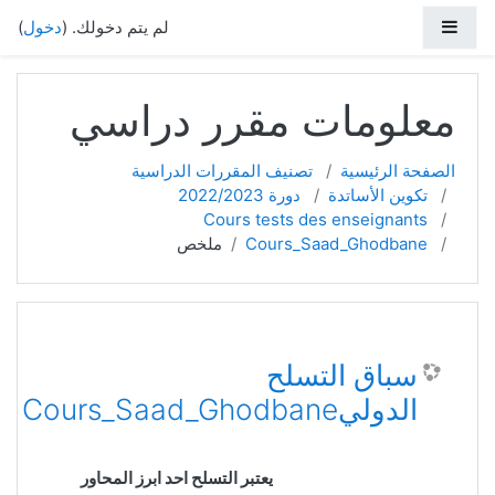
خطي إلى المحتوى الرئيسي
واجهة جانبية
لم يتم دخولك. (
دخول
)
معلومات مقرر دراسي
الصفحة الرئيسية
تصنيف المقررات الدراسية
تكوين الأساتدة
دورة 2022/2023
Cours tests des enseignants
Cours_Saad_Ghodbane
ملخص
سباق التسلح
الدوليCours_Saad_Ghodbane
يعتبر التسلح احد ابرز المحاور