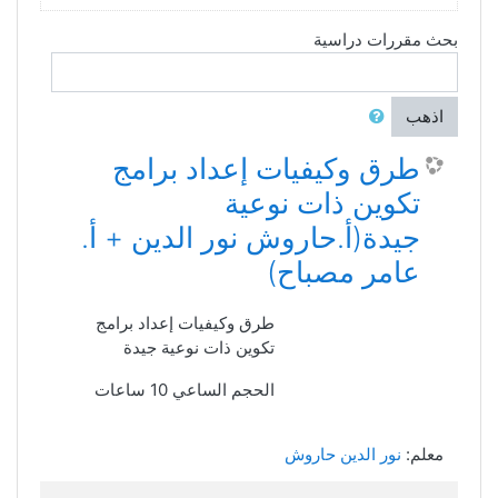
بحث مقررات دراسية
اذهب
طرق وكيفيات إعداد برامج
تكوين ذات نوعية
جيدة(أ.حاروش نور الدين + أ.
عامر مصباح)
طرق وكيفيات إعداد برامج
تكوين ذات نوعية جيدة
الحجم الساعي 10 ساعات
معلم:
نور الدين حاروش