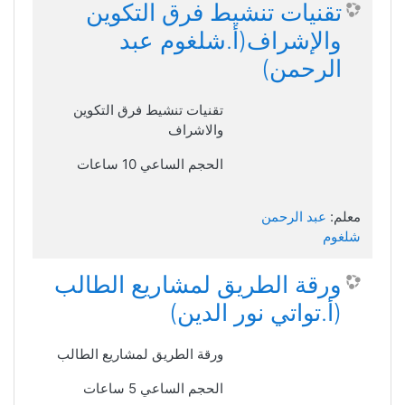
تقنيات تنشيط فرق التكوين
والإشراف(أ.شلغوم عبد
الرحمن)
تقنيات تنشيط فرق التكوين
والاشراف
الحجم الساعي 10 ساعات
معلم:
عبد الرحمن
شلغوم
ورقة الطريق لمشاريع الطالب
(أ.تواتي نور الدين)
ورقة الطريق لمشاريع الطالب
الحجم الساعي 5 ساعات